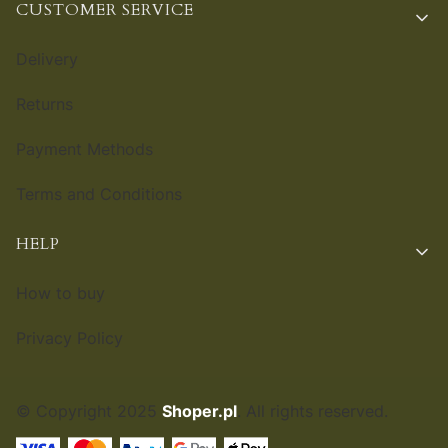
CUSTOMER SERVICE
Delivery
Returns
Payment Methods
Terms and Conditions
HELP
How to buy
Privacy Policy
© Copyright 2025
Shoper.pl
. All rights reserved.