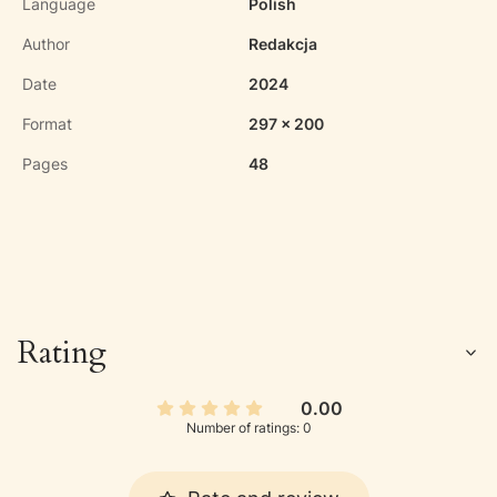
Language
Polish
Author
Redakcja
Date
2024
Format
297 x 200
Pages
48
Rating
0.00
Number of ratings: 0