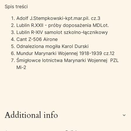
Spis treści
Adolf J.Stempkowski-kpt.mar.pil. cz.3
Lublin R.XXII - próby doposażenia MDLot.
Lublin R-XIV samolot szkolno-łącznikowy
Cant Z-506 Airone
Odnaleziona mogiła Karol Durski
Mundur Marynarki Wojennej 1918-1939 cz.12
Śmigłowce lotnictwa Marynarki Wojennej PZL
Mi-2
Additional info