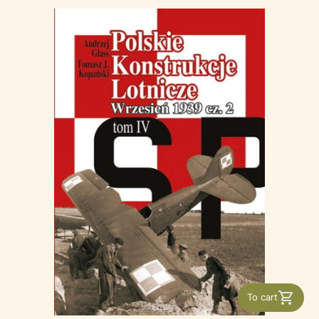
To cart