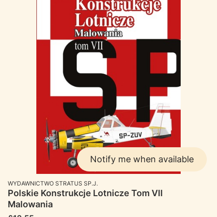
Notify me when available
MANUFACTURER
WYDAWNICTWO STRATUS SP.J.
Polskie Konstrukcje Lotnicze Tom VII
Malowania