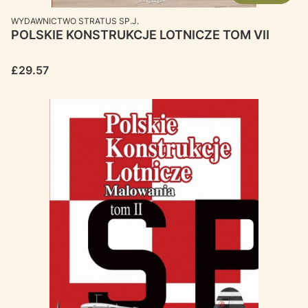
MANUFACTURER
WYDAWNICTWO STRATUS SP.J.
POLSKIE KONSTRUKCJE LOTNICZE TOM VII
Price
£29.57