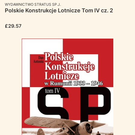
MANUFACTURER
WYDAWNICTWO STRATUS SP.J.
Polskie Konstrukcje Lotnicze Tom IV cz. 2
Price
£29.57