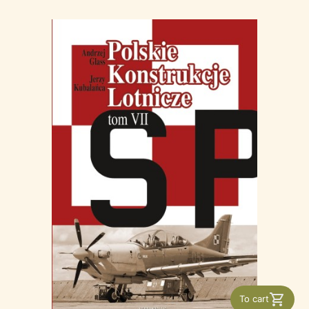
To cart