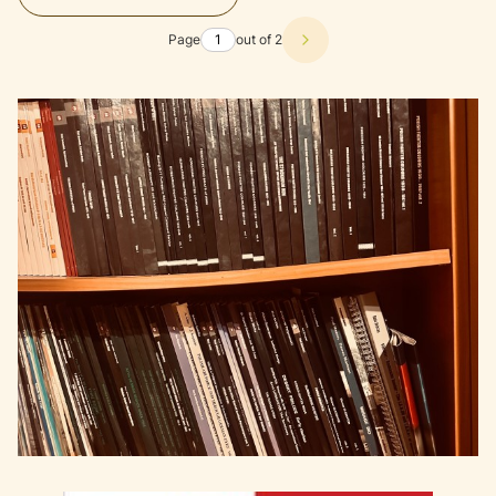
Page
out of 2
Next products