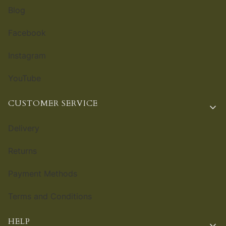
Blog
Facebook
Instagram
YouTube
CUSTOMER SERVICE
Delivery
Returns
Payment Methods
Terms and Conditions
HELP