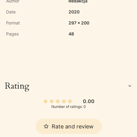
Author
Redakcja
Date
2020
Format
297 x 200
Pages
48
Rating
0.00
Number of ratings: 0
Rate and review