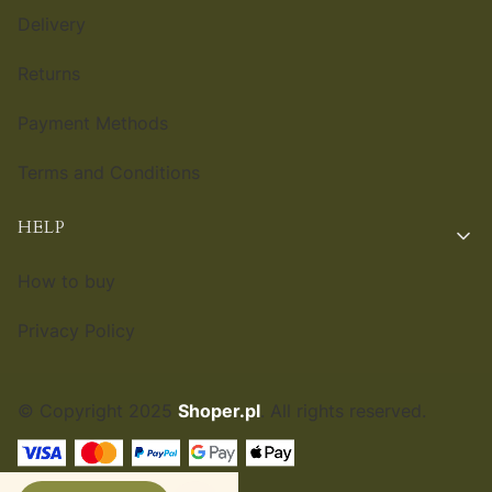
Delivery
Returns
Payment Methods
Terms and Conditions
HELP
How to buy
Privacy Policy
© Copyright 2025
Shoper.pl
. All rights reserved.