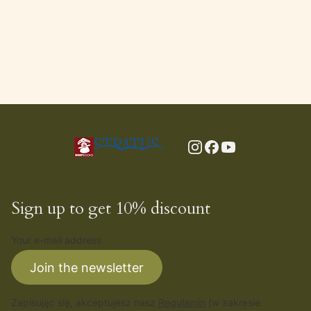
Sign up to get 10% discount
Your e-mail address
Join the newsletter
Zapisując się, akceptujesz nasz
Regulamin
(w zakresie