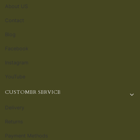
About US
Contact
Blog
Facebook
Instagram
YouTube
CUSTOMER SERVICE
Delivery
Returns
Payment Methods