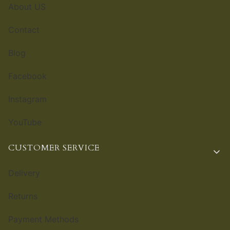
About US
Contact
Blog
Facebook
Instagram
YouTube
CUSTOMER SERVICE
Delivery
Returns
Payment Methods