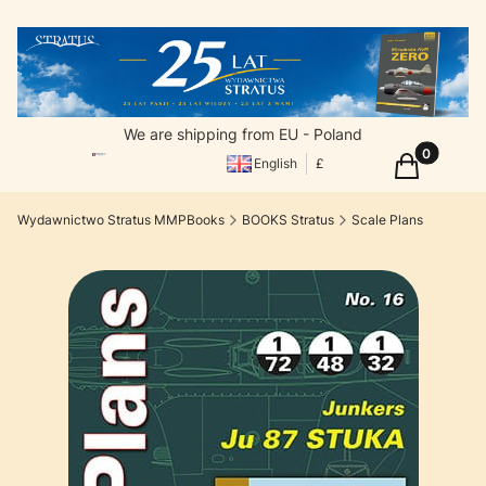
We are shipping from EU - Poland
Products in
Cart
English
£
Wydawnictwo Stratus MMPBooks
BOOKS Stratus
Scale Plans