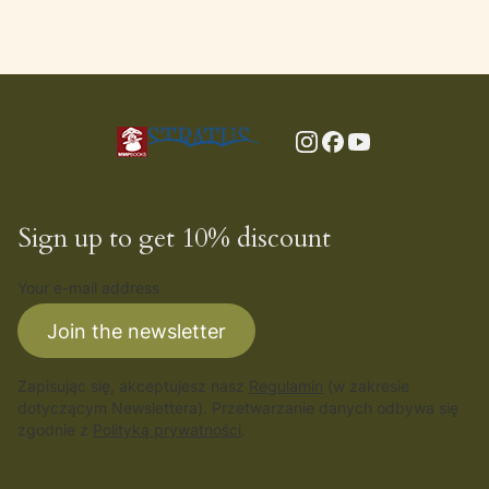
Sign up to get 10% discount
Your e-mail address
Join the newsletter
Zapisując się, akceptujesz nasz
Regulamin
(w zakresie
dotyczącym Newslettera). Przetwarzanie danych odbywa się
zgodnie z
Polityką prywatności
.