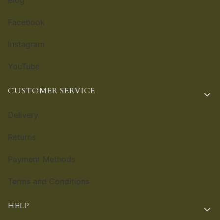
Blog
Facebook
Instagram
YouTube
CUSTOMER SERVICE
Delivery
Returns
Payment Methods
Terms and Conditions
HELP