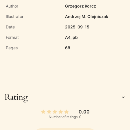
Author
Grzegorz Korcz
Illustrator
Andrzej M. Olejniczak
Date
2025-09-15
Format
A4, pb
Pages
68
Rating
0.00
Number of ratings: 0