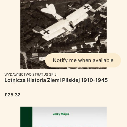
Notify me when available
MANUFACTURER
WYDAWNICTWO STRATUS SP.J.
Lotnicza Historia Ziemi Pilskiej 1910-1945
Price
£25.32