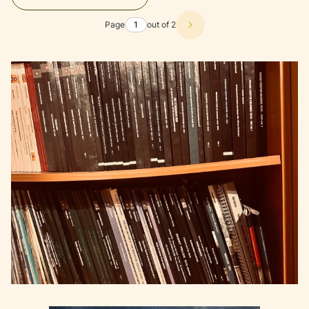
Page
out of 2
Next products