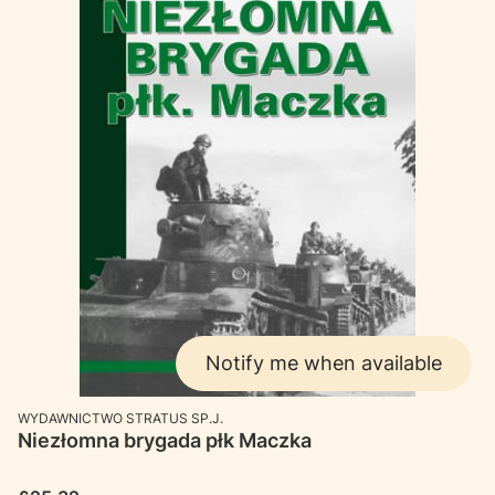
Notify me when available
MANUFACTURER
WYDAWNICTWO STRATUS SP.J.
Niezłomna brygada płk Maczka