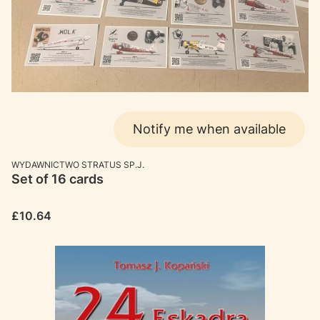
Notify me when available
MANUFACTURER
WYDAWNICTWO STRATUS SP.J.
Set of 16 cards
Price
£10.64