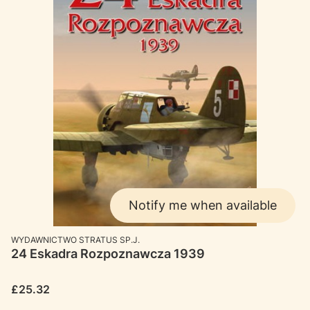
Notify me when available
MANUFACTURER
WYDAWNICTWO STRATUS SP.J.
24 Eskadra Rozpoznawcza 1939
Price
£25.32