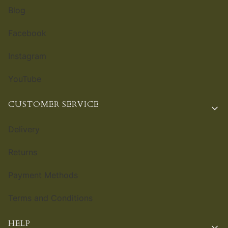
Blog
Facebook
Instagram
YouTube
CUSTOMER SERVICE
Delivery
Returns
Payment Methods
Terms and Conditions
HELP